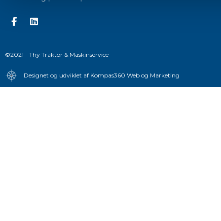
©2021 - Thy Traktor & Maskinservice
Designet og udviklet af Kompas360 Web og Marketing