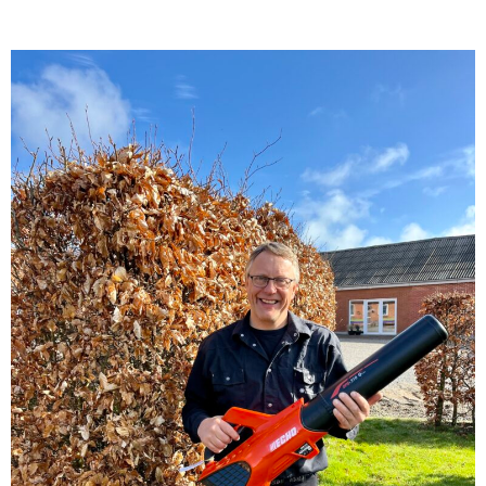
Marketing
Allow all
Allow selection
Deny