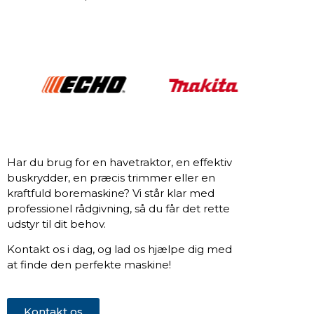
Har du brug for en havetraktor, en effektiv
buskrydder, en præcis trimmer eller en
kraftfuld boremaskine? Vi står klar med
professionel rådgivning, så du får det rette
udstyr til dit behov.
Kontakt os i dag, og lad os hjælpe dig med
at finde den perfekte maskine!
Kontakt os