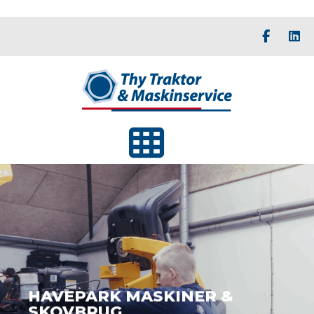
HAVEPARK MASKINER &
SKOVBRUG