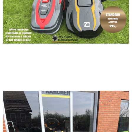
Consent
Details
About