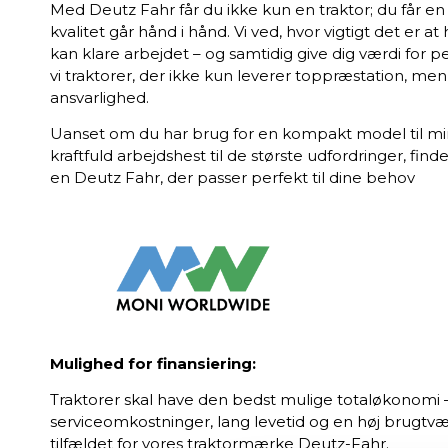
Med Deutz Fahr får du ikke kun en traktor; du får en 
kvalitet går hånd i hånd. Vi ved, hvor vigtigt det er a
kan klare arbejdet – og samtidig give dig værdi for p
vi traktorer, der ikke kun leverer toppræstation, me
ansvarlighed.
Uanset om du har brug for en kompakt model til mi
kraftfuld arbejdshest til de største udfordringer, find
en Deutz Fahr, der passer perfekt til dine behov
Mulighed for finansiering:
Traktorer skal have den bedst mulige totaløkonomi – e
serviceomkostninger, lang levetid og en høj brugtvæ
tilfældet for vores traktormærke Deutz-Fahr.