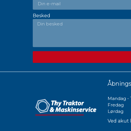
Besked
Åbnings
Mandag - 
Fredag
Lørdag
Ved akut 