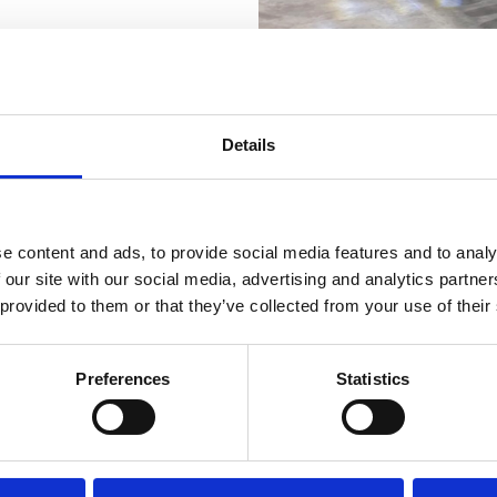
s finans.
ansiering
og
DLL
. Få
.
Details
e content and ads, to provide social media features and to analy
 our site with our social media, advertising and analytics partn
 provided to them or that they’ve collected from your use of their
Preferences
Statistics