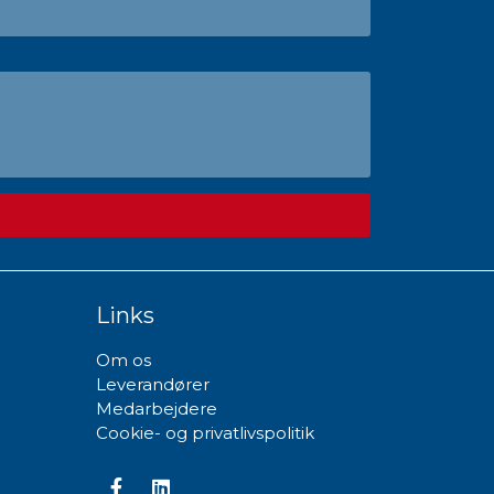
Links
Om os
Leverandører
Medarbejdere
Cookie- og privatlivspolitik